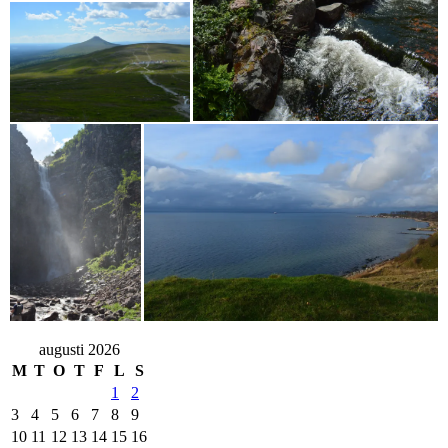
augusti 2026
M
T
O
T
F
L
S
1
2
3
4
5
6
7
8
9
10
11
12
13
14
15
16