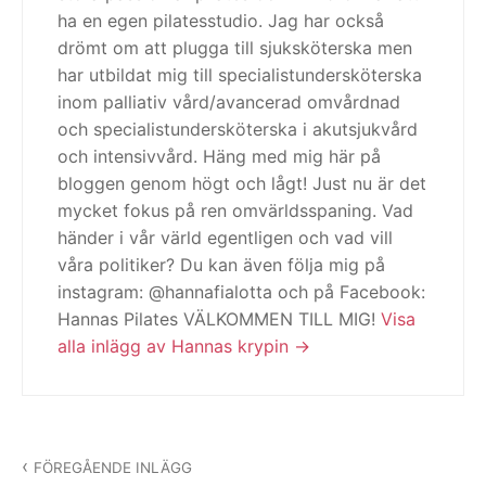
ha en egen pilatesstudio. Jag har också
drömt om att plugga till sjuksköterska men
har utbildat mig till specialistundersköterska
inom palliativ vård/avancerad omvårdnad
och specialistundersköterska i akutsjukvård
och intensivvård. Häng med mig här på
bloggen genom högt och lågt! Just nu är det
mycket fokus på ren omvärldsspaning. Vad
händer i vår värld egentligen och vad vill
våra politiker? Du kan även följa mig på
instagram: @hannafialotta och på Facebook:
Hannas Pilates VÄLKOMMEN TILL MIG!
Visa
alla inlägg av Hannas krypin
Inläggsnavigering
FÖREGÅENDE INLÄGG