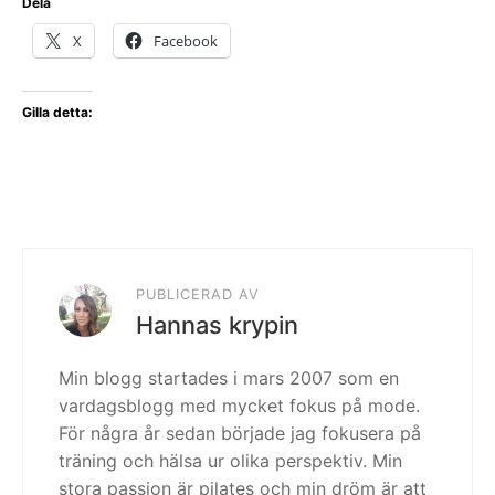
Dela
X
Facebook
Gilla detta:
PUBLICERAD AV
Hannas krypin
Min blogg startades i mars 2007 som en
vardagsblogg med mycket fokus på mode.
För några år sedan började jag fokusera på
träning och hälsa ur olika perspektiv. Min
stora passion är pilates och min dröm är att