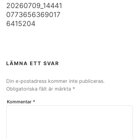
20260709_14441
0773656369017
6415204
LÄMNA ETT SVAR
Din e-postadress kommer inte publiceras.
Obligatoriska fält är märkta
*
Kommentar
*