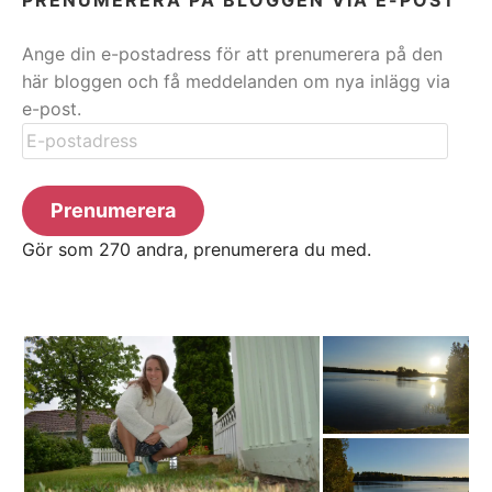
Ange din e-postadress för att prenumerera på den
här bloggen och få meddelanden om nya inlägg via
e-post.
E-
postadress
Prenumerera
Gör som 270 andra, prenumerera du med.