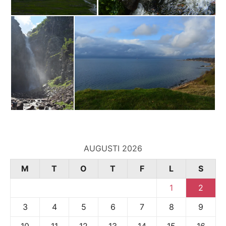
AUGUSTI 2026
M
T
O
T
F
L
S
1
2
3
4
5
6
7
8
9
10
11
12
13
14
15
16