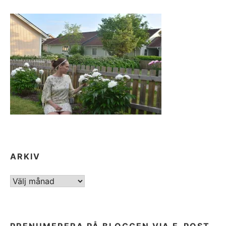
ARKIV
ARKIV
PRENUMERERA PÅ BLOGGEN VIA E-POST