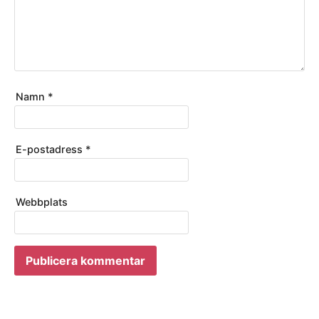
Namn
*
E-postadress
*
Webbplats