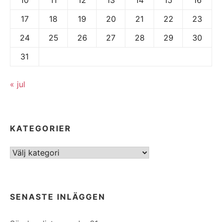
17
18
19
20
21
22
23
24
25
26
27
28
29
30
31
« jul
KATEGORIER
Kategorier
SENASTE INLÄGGEN