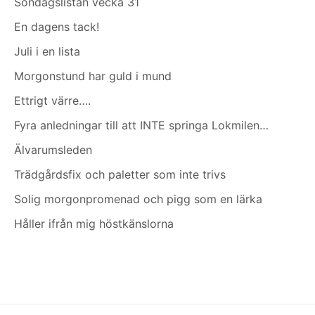
Söndagslistan vecka 31
En dagens tack!
Juli i en lista
Morgonstund har guld i mund
Ettrigt värre….
Fyra anledningar till att INTE springa Lokmilen…
Älvarumsleden
Trädgårdsfix och paletter som inte trivs
Solig morgonpromenad och pigg som en lärka
Håller ifrån mig höstkänslorna