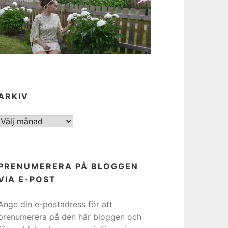
ARKIV
ARKIV
PRENUMERERA PÅ BLOGGEN
VIA E-POST
Ange din e-postadress för att
prenumerera på den här bloggen och