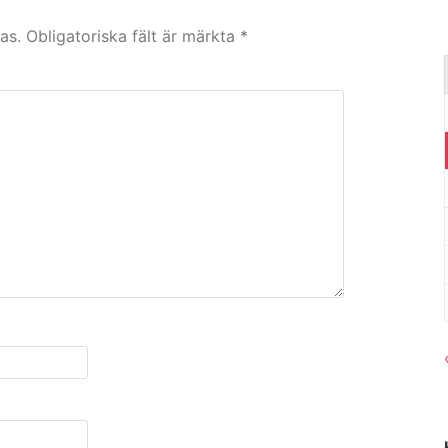
as.
Obligatoriska fält är märkta
*