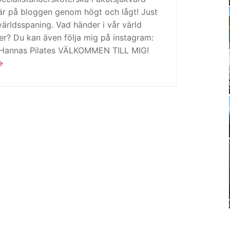
är på bloggen genom högt och lågt! Just
ärldsspaning. Vad händer i vår värld
ker? Du kan även följa mig på instagram:
 Hannas Pilates VÄLKOMMEN TILL MIG!
9