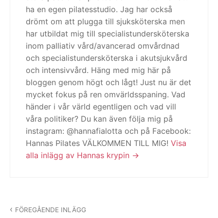
ha en egen pilatesstudio. Jag har också
drömt om att plugga till sjuksköterska men
har utbildat mig till specialistundersköterska
inom palliativ vård/avancerad omvårdnad
och specialistundersköterska i akutsjukvård
och intensivvård. Häng med mig här på
bloggen genom högt och lågt! Just nu är det
mycket fokus på ren omvärldsspaning. Vad
händer i vår värld egentligen och vad vill
våra politiker? Du kan även följa mig på
instagram: @hannafialotta och på Facebook:
Hannas Pilates VÄLKOMMEN TILL MIG!
Visa
alla inlägg av Hannas krypin
Inläggsnavigering
FÖREGÅENDE INLÄGG