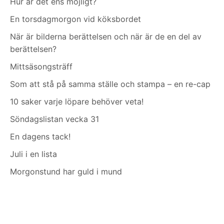
Hur är det ens möjligt?
En torsdagmorgon vid köksbordet
När är bilderna berättelsen och när är de en del av
berättelsen?
Mittsäsongsträff
Som att stå på samma ställe och stampa – en re-cap
10 saker varje löpare behöver veta!
Söndagslistan vecka 31
En dagens tack!
Juli i en lista
Morgonstund har guld i mund