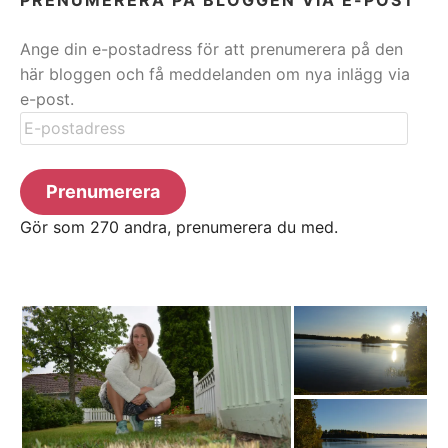
Ange din e-postadress för att prenumerera på den
här bloggen och få meddelanden om nya inlägg via
e-post.
E-
postadress
Prenumerera
Gör som 270 andra, prenumerera du med.