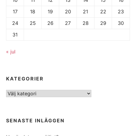
17
18
19
20
21
22
23
24
25
26
27
28
29
30
31
« jul
KATEGORIER
Kategorier
SENASTE INLÄGGEN