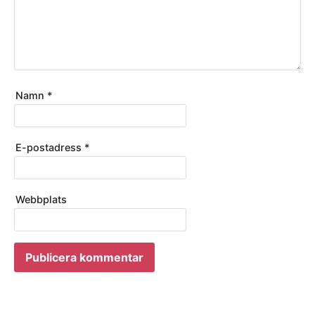
Namn
*
E-postadress
*
Webbplats