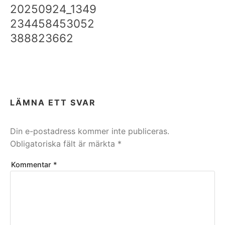
20250924_1349
234458453052
388823662
LÄMNA ETT SVAR
Din e-postadress kommer inte publiceras.
Obligatoriska fält är märkta
*
Kommentar
*