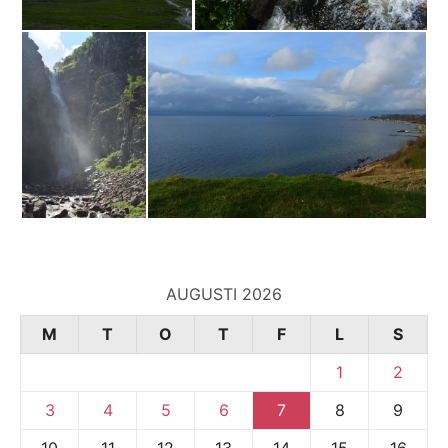
AUGUSTI 2026
M
T
O
T
F
L
S
1
2
3
4
5
6
7
8
9
10
11
12
13
14
15
16