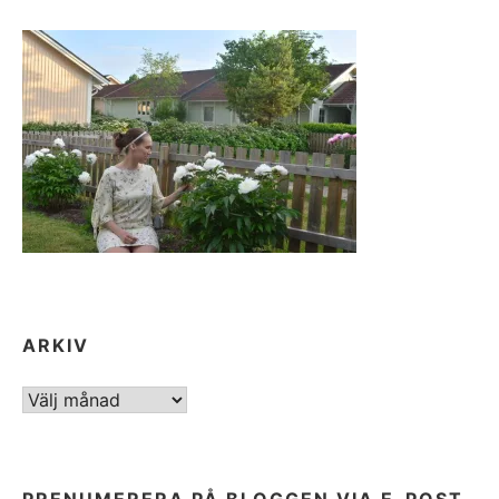
ARKIV
ARKIV
PRENUMERERA PÅ BLOGGEN VIA E-POST