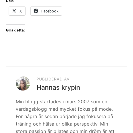
Dela
X
Facebook
Gilla detta:
PUBLICERAD AV
Hannas krypin
Min blogg startades i mars 2007 som en
vardagsblogg med mycket fokus på mode.
För några år sedan började jag fokusera på
träning och hälsa ur olika perspektiv. Min
stora passion är pilates och min dröm är att