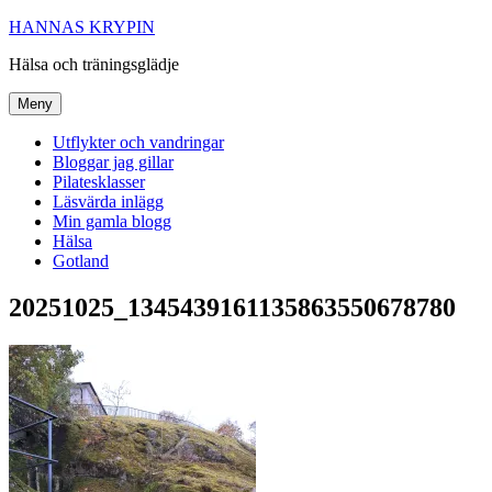
Hoppa
HANNAS KRYPIN
till
Hälsa och träningsglädje
innehåll
Meny
Utflykter och vandringar
Bloggar jag gillar
Pilatesklasser
Läsvärda inlägg
Min gamla blogg
Hälsa
Gotland
20251025_1345439161135863550678780