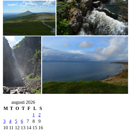
augusti 2026
M
T
O
T
F
L
S
1
2
3
4
5
6
7
8
9
10
11
12
13
14
15
16