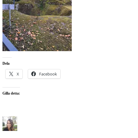
Dela
X
Facebook
Gilla detta: