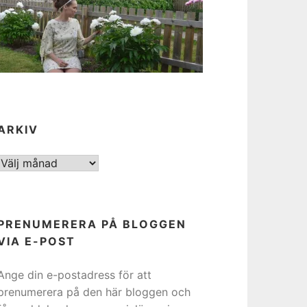
ARKIV
ARKIV
PRENUMERERA PÅ BLOGGEN
VIA E-POST
Ange din e-postadress för att
prenumerera på den här bloggen och