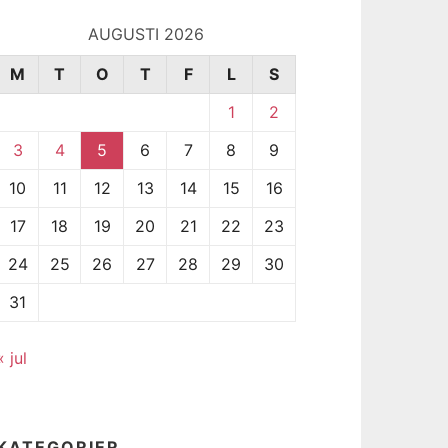
AUGUSTI 2026
M
T
O
T
F
L
S
1
2
3
4
5
6
7
8
9
10
11
12
13
14
15
16
17
18
19
20
21
22
23
24
25
26
27
28
29
30
31
« jul
KATEGORIER