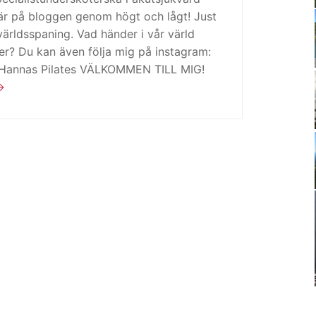
är på bloggen genom högt och lågt! Just
ärldsspaning. Vad händer i vår värld
ker? Du kan även följa mig på instagram:
 Hannas Pilates VÄLKOMMEN TILL MIG!