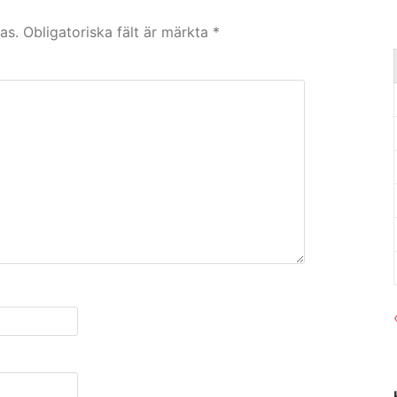
as.
Obligatoriska fält är märkta
*