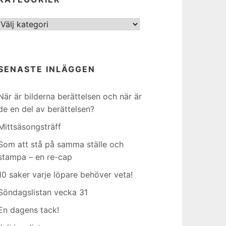
Kategorier
SENASTE INLÄGGEN
När är bilderna berättelsen och när är
de en del av berättelsen?
Mittsäsongsträff
Som att stå på samma ställe och
stampa – en re-cap
10 saker varje löpare behöver veta!
Söndagslistan vecka 31
En dagens tack!