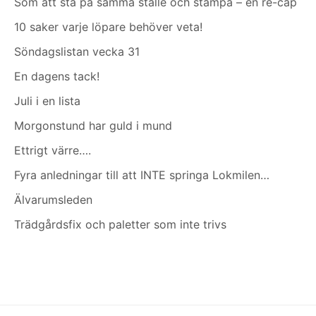
Som att stå på samma ställe och stampa – en re-cap
10 saker varje löpare behöver veta!
Söndagslistan vecka 31
En dagens tack!
Juli i en lista
Morgonstund har guld i mund
Ettrigt värre….
Fyra anledningar till att INTE springa Lokmilen…
Älvarumsleden
Trädgårdsfix och paletter som inte trivs