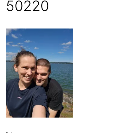
50220