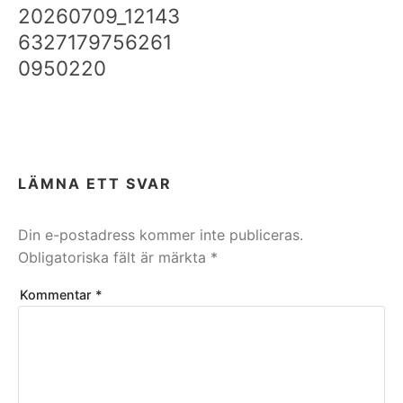
20260709_12143
6327179756261
0950220
LÄMNA ETT SVAR
Din e-postadress kommer inte publiceras.
Obligatoriska fält är märkta
*
Kommentar
*