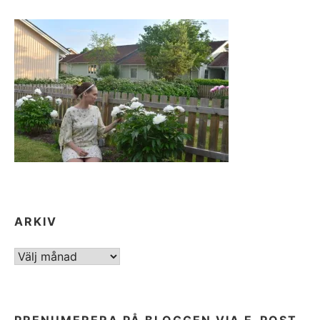
ARKIV
ARKIV
PRENUMERERA PÅ BLOGGEN VIA E-POST