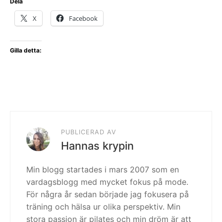
Dela
X
Facebook
Gilla detta:
PUBLICERAD AV
Hannas krypin
Min blogg startades i mars 2007 som en
vardagsblogg med mycket fokus på mode.
För några år sedan började jag fokusera på
träning och hälsa ur olika perspektiv. Min
stora passion är pilates och min dröm är att