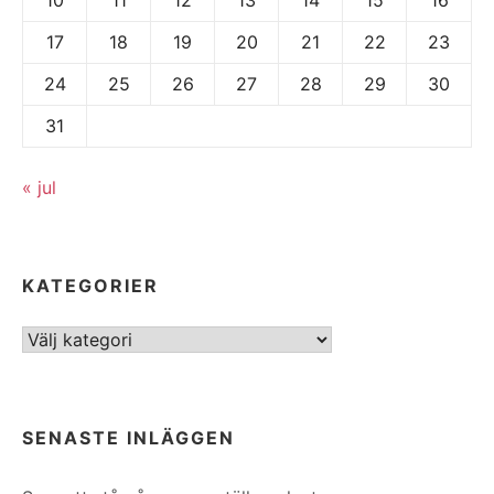
17
18
19
20
21
22
23
24
25
26
27
28
29
30
31
« jul
KATEGORIER
Kategorier
SENASTE INLÄGGEN