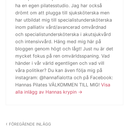
ha en egen pilatesstudio. Jag har också
drömt om att plugga till sjuksköterska men
har utbildat mig till specialistundersköterska
inom palliativ vård/avancerad omvårdnad
och specialistundersköterska i akutsjukvård
och intensivvård. Häng med mig här på
bloggen genom högt och lågt! Just nu är det
mycket fokus på ren omvärldsspaning. Vad
händer i vår värld egentligen och vad vill
våra politiker? Du kan även följa mig på
instagram: @hannafialotta och på Facebook:
Hannas Pilates VÄLKOMMEN TILL MIG!
Visa
alla inlägg av Hannas krypin
Inläggsnavigering
FÖREGÅENDE INLÄGG