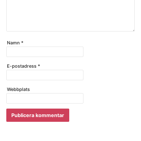
Namn
*
E-postadress
*
Webbplats