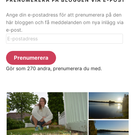
Ange din e-postadress för att prenumerera på den
här bloggen och få meddelanden om nya inlägg via
e-post.
E-
postadress
Prenumerera
Gör som 270 andra, prenumerera du med.