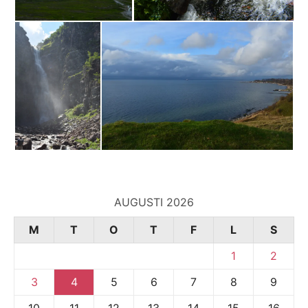
AUGUSTI 2026
M
T
O
T
F
L
S
1
2
3
4
5
6
7
8
9
10
11
12
13
14
15
16