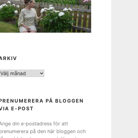
ARKIV
ARKIV
PRENUMERERA PÅ BLOGGEN
VIA E-POST
Ange din e-postadress för att
prenumerera på den här bloggen och