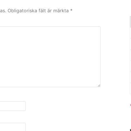
as.
Obligatoriska fält är märkta
*