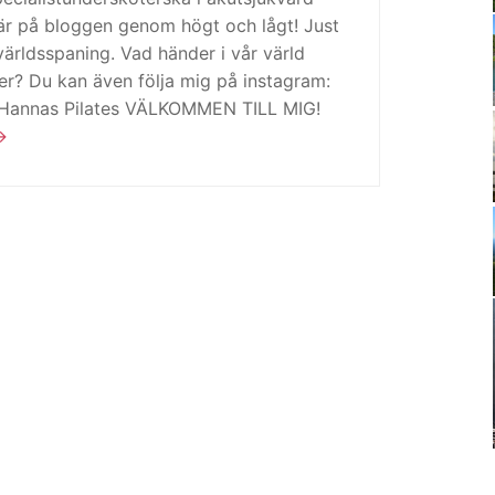
är på bloggen genom högt och lågt! Just
ärldsspaning. Vad händer i vår värld
ker? Du kan även följa mig på instagram:
 Hannas Pilates VÄLKOMMEN TILL MIG!
5