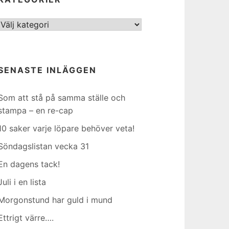
Kategorier
SENASTE INLÄGGEN
Som att stå på samma ställe och
stampa – en re-cap
10 saker varje löpare behöver veta!
Söndagslistan vecka 31
En dagens tack!
Juli i en lista
Morgonstund har guld i mund
Ettrigt värre….