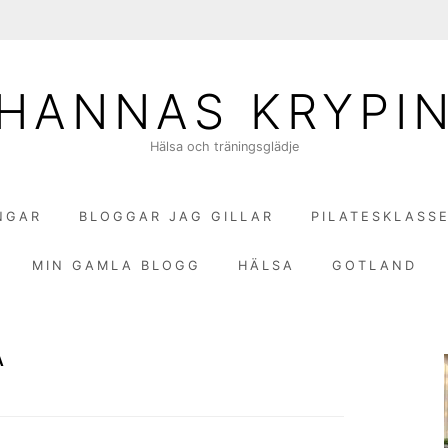
HANNAS KRYPI
Hälsa och träningsglädje
NGAR
BLOGGAR JAG GILLAR
PILATESKLASS
MIN GAMLA BLOGG
HÄLSA
GOTLAND
A