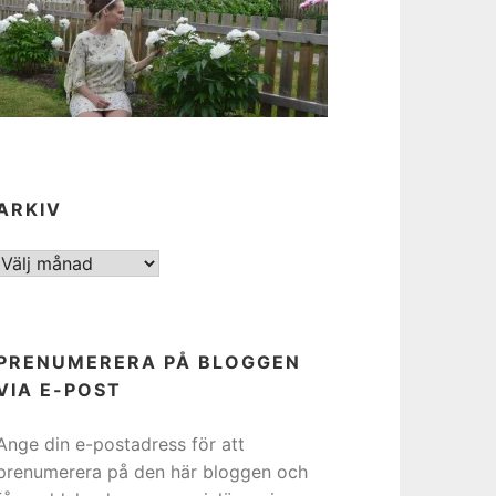
ARKIV
ARKIV
PRENUMERERA PÅ BLOGGEN
VIA E-POST
Ange din e-postadress för att
prenumerera på den här bloggen och