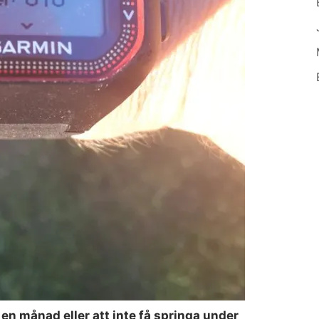
 en månad eller att inte få springa under