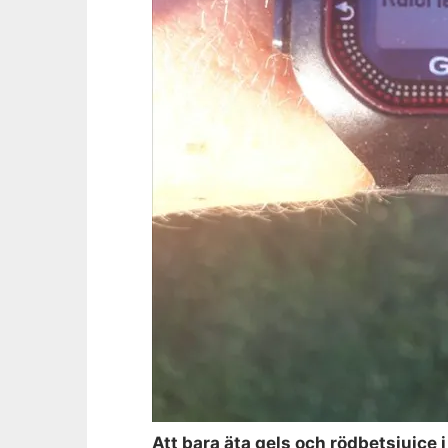
Att bara äta gels och rödbetsjuice i