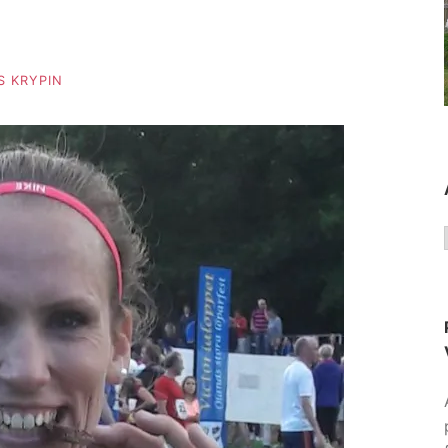
 KRYPIN