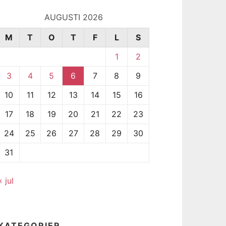
AUGUSTI 2026
M
T
O
T
F
L
S
1
2
3
4
5
6
7
8
9
10
11
12
13
14
15
16
17
18
19
20
21
22
23
24
25
26
27
28
29
30
31
« jul
KATEGORIER