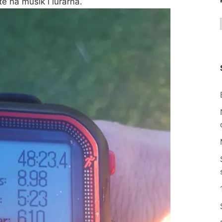
e ha musik i lurarna.