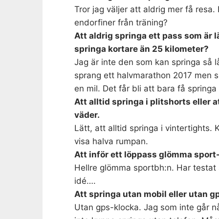
Tror jag väljer att aldrig mer få resa
endorfiner från träning?
Att aldrig springa ett pass som är l
springa kortare än 25 kilometer?
Jag är inte den som kan springa så l
sprang ett halvmarathon 2017 men sen
en mil. Det får bli att bara få spring
Att alltid springa i plitshorts eller 
väder.
Lätt, att alltid springa i vintertights
visa halva rumpan.
Att inför ett löppass glömma sport
Hellre glömma sportbh:n. Har testat 
idé….
Att springa utan mobil eller utan 
Utan gps-klocka. Jag som inte går 