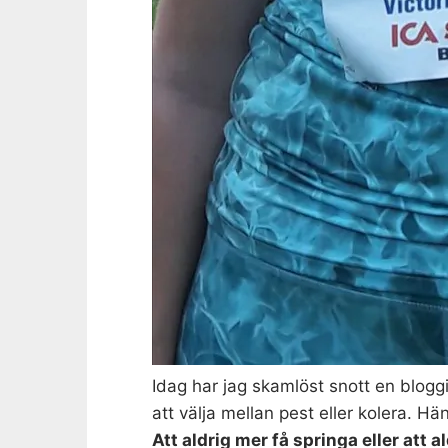
Idag har jag skamlöst snott en blog
att välja mellan pest eller kolera. Hä
Att aldrig mer få springa eller att a