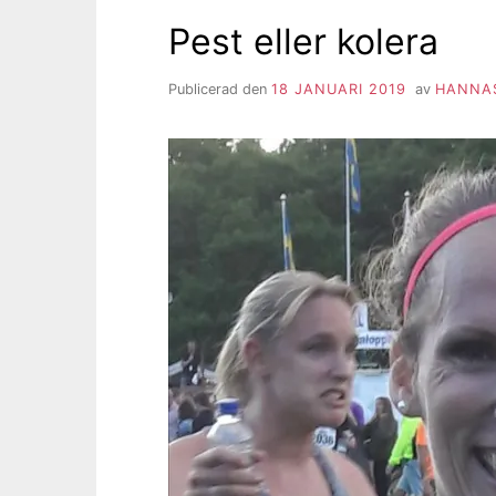
Pest eller kolera
Publicerad den
18 JANUARI 2019
av
HANNAS