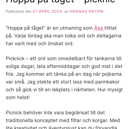
Publicerad den
27 APRIL 2024
av
HANNAS KRYPIN
”Hoppa på tåget” är en utmaning som
Åke
hittat
på. Varje lördag ska man tolka ord och deltagarna
har varit med och önskat ord.
Picknick – ett ord som omedelbart för tankarna till
soliga dagar, lata eftermiddagar och god mat i det
fria. Jag kommer att tänka på en dag när pojkarna
var små. Jag stekte ett stort lass med pannkakor
och så gick vi till en lekplats i närheten. Hur mysigt
som helst!
Picnick behöver inte vara begränsat till det
traditionella konceptet med filtar och korgar. Med
lite kreativitet och äventyrslust kan du förvandla