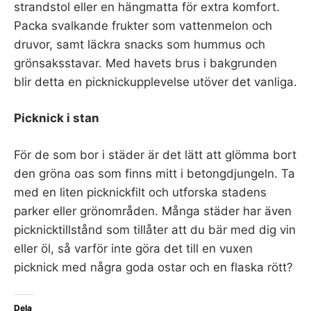
strandstol eller en hängmatta för extra komfort.
Packa svalkande frukter som vattenmelon och
druvor, samt läckra snacks som hummus och
grönsaksstavar. Med havets brus i bakgrunden
blir detta en picknickupplevelse utöver det vanliga.
Picknick i stan
För de som bor i städer är det lätt att glömma bort
den gröna oas som finns mitt i betongdjungeln. Ta
med en liten picknickfilt och utforska stadens
parker eller grönområden. Många städer har även
picknicktillstånd som tillåter att du bär med dig vin
eller öl, så varför inte göra det till en vuxen
picknick med några goda ostar och en flaska rött?
Dela