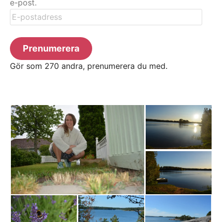
e-post.
E-
postadress
Prenumerera
Gör som 270 andra, prenumerera du med.