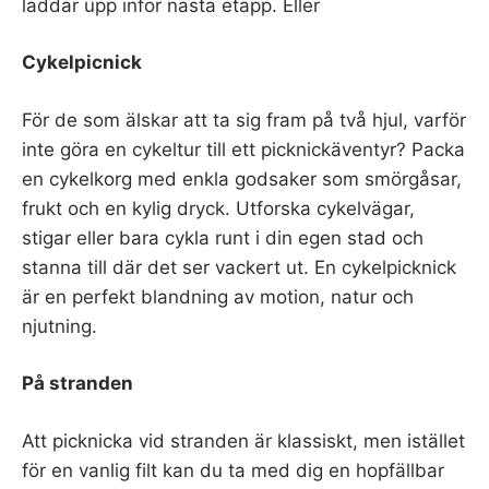
laddar upp inför nästa etapp. Eller
Cykelpicnick
För de som älskar att ta sig fram på två hjul, varför
inte göra en cykeltur till ett picknickäventyr? Packa
en cykelkorg med enkla godsaker som smörgåsar,
frukt och en kylig dryck. Utforska cykelvägar,
stigar eller bara cykla runt i din egen stad och
stanna till där det ser vackert ut. En cykelpicknick
är en perfekt blandning av motion, natur och
njutning.
På stranden
Att picknicka vid stranden är klassiskt, men istället
för en vanlig filt kan du ta med dig en hopfällbar