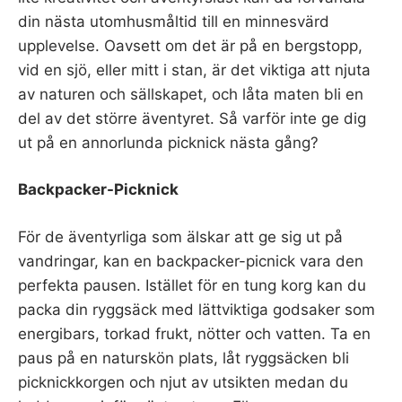
din nästa utomhusmåltid till en minnesvärd
upplevelse. Oavsett om det är på en bergstopp,
vid en sjö, eller mitt i stan, är det viktiga att njuta
av naturen och sällskapet, och låta maten bli en
del av det större äventyret. Så varför inte ge dig
ut på en annorlunda picknick nästa gång?
Backpacker-Picknick
För de äventyrliga som älskar att ge sig ut på
vandringar, kan en backpacker-picnick vara den
perfekta pausen. Istället för en tung korg kan du
packa din ryggsäck med lättviktiga godsaker som
energibars, torkad frukt, nötter och vatten. Ta en
paus på en naturskön plats, låt ryggsäcken bli
picknickkorgen och njut av utsikten medan du