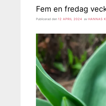
Fem en fredag vecka
Publicerad den
12 APRIL 2024
av
HANNAS K