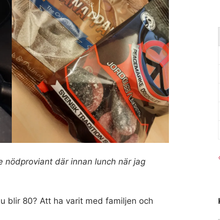
te nödproviant där innan lunch när jag
 blir 80? Att ha varit med familjen och