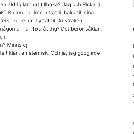
sen aldrig lämnat tillbaka? Jag och Rickard
 Boken har inte hittat tillbaka till sina
tersom de har flyttat till Australien.
u någon annan fixa åt dig? Det beror såklart
ch.
n? Minns ej.
Helt klart en stenfisk. Och ja, jag googlade
.