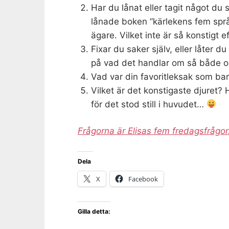
Har du lånat eller tagit något du 
lånade boken ”kärlekens fem språk”.
ägare. Vilket inte är så konstigt ef
Fixar du saker själv, eller låter d
på vad det handlar om så både o
Vad var din favoritleksak som bar
Vilket är det konstigaste djuret? 
för det stod still i huvudet…
Frågorna är Elisas fem fredagsfrågor
Dela
X
Facebook
Gilla detta: