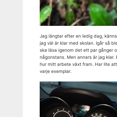
Jag längtar efter en ledig dag, känn
jag väl är klar med skolan. Igår så b
ska läsa igenom det ett par gånger o
någonstans. Men annars är jag klar. Bl
hur mitt arbete växt fram. Har lite at
varje exemplar.