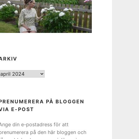
ARKIV
ARKIV
PRENUMERERA PÅ BLOGGEN
VIA E-POST
Ange din e-postadress för att
prenumerera på den här bloggen och