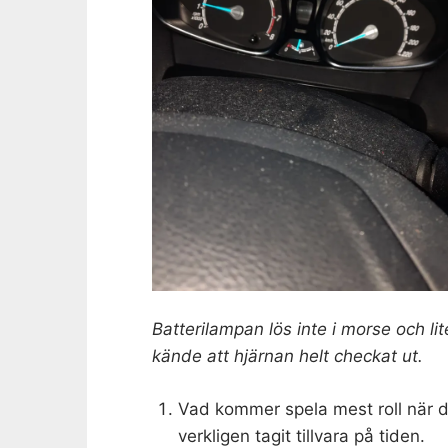
Batterilampan lös inte i morse och li
kände att hjärnan helt checkat ut.
Vad kommer spela mest roll när du
verkligen tagit tillvara på tiden.