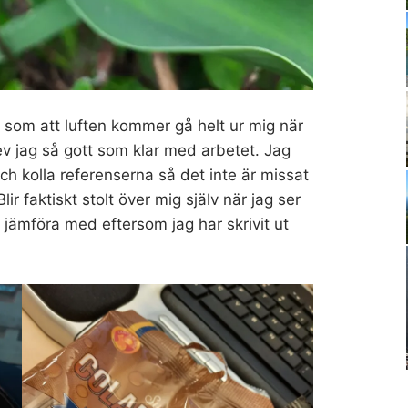
s som att luften kommer gå helt ur mig när
lev jag så gott som klar med arbetet. Jag
ch kolla referenserna så det inte är missat
ir faktiskt stolt över mig själv när jag ser
t jämföra med eftersom jag har skrivit ut