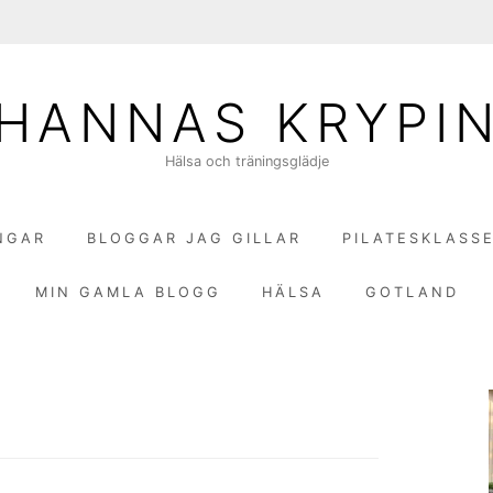
HANNAS KRYPI
Hälsa och träningsglädje
NGAR
BLOGGAR JAG GILLAR
PILATESKLASS
MIN GAMLA BLOGG
HÄLSA
GOTLAND