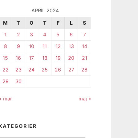
APRIL 2024
M
T
O
T
F
L
S
1
2
3
4
5
6
7
8
9
10
11
12
13
14
15
16
17
18
19
20
21
22
23
24
25
26
27
28
29
30
« mar
maj »
KATEGORIER