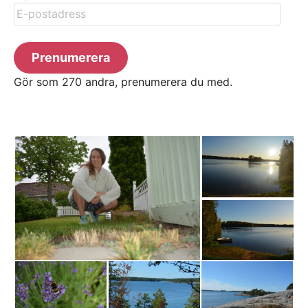
E-
postadress
Prenumerera
Gör som 270 andra, prenumerera du med.