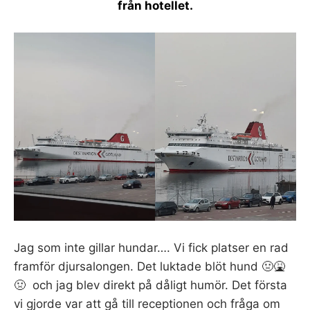
från hotellet.
Jag som inte gillar hundar…. Vi fick platser en rad
framför djursalongen. Det luktade blöt hund 🤢🤮
🤢 och jag blev direkt på dåligt humör. Det första
vi gjorde var att gå till receptionen och fråga om