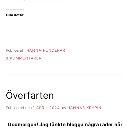
Gilla detta:
Publicerat i
HANNA FUNDERAR
TILL
8 KOMMENTARER
NU
HAR
JAG
BLIVIT
SOCIALDEMOKRAT!
Överfarten
Publicerad den
1 APRIL 2024
av
HANNAS KRYPIN
Godmorgon! Jag tänkte blogga några rader här