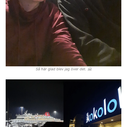
Så här glad blev jag över det. 🤗