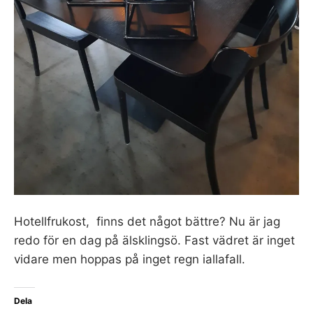
Hotellfrukost, finns det något bättre? Nu är jag
redo för en dag på älsklingsö. Fast vädret är inget
vidare men hoppas på inget regn iallafall.
Dela