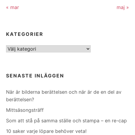
« mar
maj »
KATEGORIER
Kategorier
SENASTE INLÄGGEN
När är bilderna berättelsen och när är de en del av
berättelsen?
Mittsäsongsträff
Som att stå på samma ställe och stampa – en re-cap
10 saker varje löpare behöver veta!