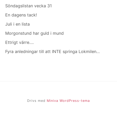
Söndagslistan vecka 31
En dagens tack!
Juli i en lista
Morgonstund har guld i mund
Ettrigt värre….
Fyra anledningar till att INTE springa Lokmilen…
Drivs med
Miniva WordPress-tema