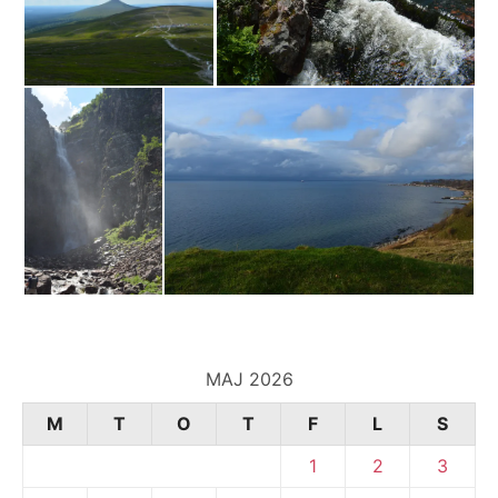
MAJ 2026
M
T
O
T
F
L
S
1
2
3