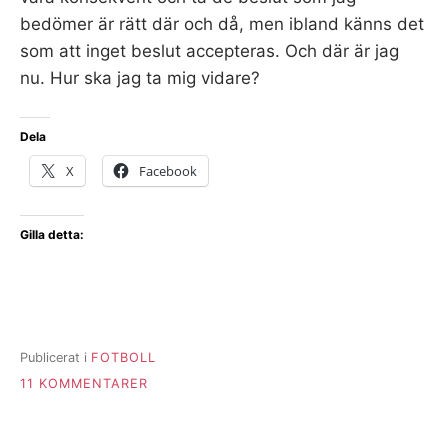
bedömer är rätt där och då, men ibland känns det
som att inget beslut accepteras. Och där är jag
nu. Hur ska jag ta mig vidare?
Dela
X
Facebook
Gilla detta:
Publicerat i
FOTBOLL
TILL
11 KOMMENTARER
”NÄR
ALLT
BLIR