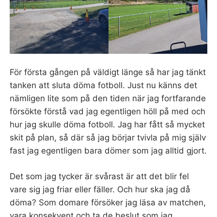
För första gången på väldigt länge så har jag tänkt
tanken att sluta döma fotboll. Just nu känns det
nämligen lite som på den tiden när jag fortfarande
försökte förstå vad jag egentligen höll på med och
hur jag skulle döma fotboll. Jag har fått så mycket
skit på plan, så där så jag börjar tvivla på mig själv
fast jag egentligen bara dömer som jag alltid gjort.
Det som jag tycker är svårast är att det blir fel
vare sig jag friar eller fäller. Och hur ska jag då
döma? Som domare försöker jag läsa av matchen,
vara konsekvent och ta de beslut som jag