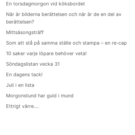
En torsdagmorgon vid köksbordet
När är bilderna berättelsen och när är de en del av
berättelsen?
Mittsäsongsträff
Som att stå på samma ställe och stampa – en re-cap
10 saker varje löpare behöver veta!
Söndagslistan vecka 31
En dagens tack!
Juli i en lista
Morgonstund har guld i mund
Ettrigt värre….