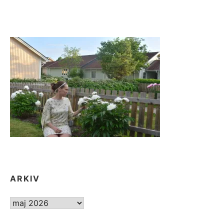
FEL”
ARKIV
ARKIV