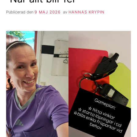
Publicerad den
9 MAJ 2026
av
HANNAS KRYPIN