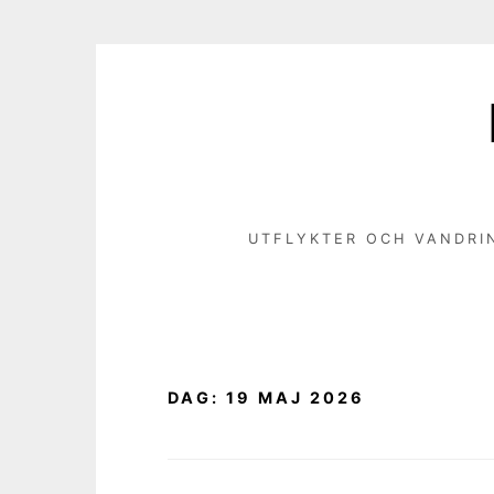
Hoppa
till
innehåll
UTFLYKTER OCH VANDRI
DAG:
19 MAJ 2026