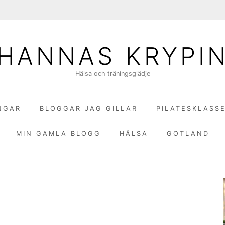
HANNAS KRYPI
Hälsa och träningsglädje
NGAR
BLOGGAR JAG GILLAR
PILATESKLASS
MIN GAMLA BLOGG
HÄLSA
GOTLAND