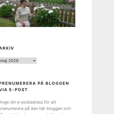
ARKIV
ARKIV
PRENUMERERA PÅ BLOGGEN
VIA E-POST
Ange din e-postadress för att
prenumerera på den här bloggen och