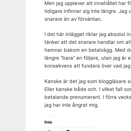
Men jag upplever att innehållet har f
tidigare infinner sig inte längre. Jag 
snarare än av förväntan.
I det här inlägget riktar jag absolut 
tänker att det snarare handlar om att 
hamnar bakom en betalvägg. Med det 
längre ”bara” en följare, utan jag är
konsekvens att fundera över vad jag t
Kanske är det jag som bloggläsare so
Eller kanske både och. I vilket fall so
betalande prenumerant. I förra veck
jag har inte ångrat mig.
Dela