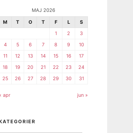
MAJ 2026
M
T
O
T
F
L
S
1
2
3
4
5
6
7
8
9
10
11
12
13
14
15
16
17
18
19
20
21
22
23
24
25
26
27
28
29
30
31
« apr
jun »
KATEGORIER