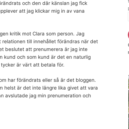
örändrats och den där känslan jag fick
upplever att jag klickar mig in av vana
ingen kritik mot Clara som person. Jag
relationen till innehållet förändras när det
beslutet att prenumerera är jag inte
 en kund och som kund är det en naturlig
ycker är värt att betala för.
m har förändrats eller så är det bloggen.
m helst är det inte längre lika givet att vara
an avslutade jag min prenumeration och