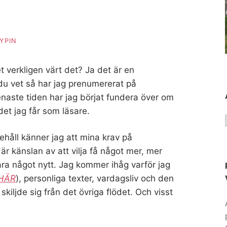
YPIN
t verkligen värt det? Ja det är en
du vet så har jag prenumererat på
aste tiden har jag börjat fundera över om
et jag får som läsare.
nehåll känner jag att mina krav på
är känslan av att vilja få något mer, mer
ra något nytt. Jag kommer ihåg varför jag
HÄR
), personliga texter, vardagsliv och den
kiljde sig från det övriga flödet. Och visst