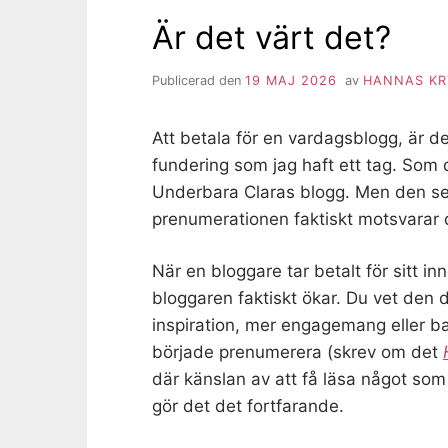
Är det värt det?
Publicerad den
19 MAJ 2026
av
HANNAS KR
Att betala för en vardagsblogg, är de
fundering som jag haft ett tag. Som 
Underbara Claras blogg. Men den sen
prenumerationen faktiskt motsvarar d
När en bloggare tar betalt för sitt in
bloggaren faktiskt ökar. Du vet den d
inspiration, mer engagemang eller ba
började prenumerera (skrev om det
där känslan av att få läsa något som s
gör det det fortfarande.