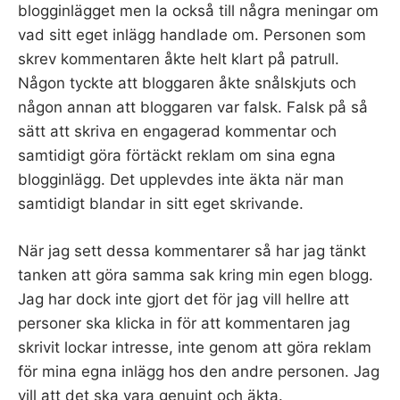
blogginlägget men la också till några meningar om
vad sitt eget inlägg handlade om. Personen som
skrev kommentaren åkte helt klart på patrull.
Någon tyckte att bloggaren åkte snålskjuts och
någon annan att bloggaren var falsk. Falsk på så
sätt att skriva en engagerad kommentar och
samtidigt göra förtäckt reklam om sina egna
blogginlägg. Det upplevdes inte äkta när man
samtidigt blandar in sitt eget skrivande.
När jag sett dessa kommentarer så har jag tänkt
tanken att göra samma sak kring min egen blogg.
Jag har dock inte gjort det för jag vill hellre att
personer ska klicka in för att kommentaren jag
skrivit lockar intresse, inte genom att göra reklam
för mina egna inlägg hos den andre personen. Jag
vill att det ska vara genuint och äkta.