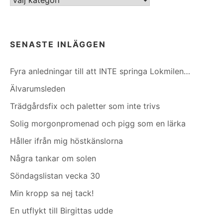
SENASTE INLÄGGEN
Fyra anledningar till att INTE springa Lokmilen…
Älvarumsleden
Trädgårdsfix och paletter som inte trivs
Solig morgonpromenad och pigg som en lärka
Håller ifrån mig höstkänslorna
Några tankar om solen
Söndagslistan vecka 30
Min kropp sa nej tack!
En utflykt till Birgittas udde