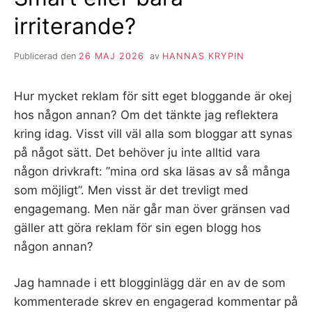
irriterande?
Publicerad den
26 MAJ 2026
av
HANNAS KRYPIN
Hur mycket reklam för sitt eget bloggande är okej
hos någon annan? Om det tänkte jag reflektera
kring idag. Visst vill väl alla som bloggar att synas
på något sätt. Det behöver ju inte alltid vara
någon drivkraft: ”mina ord ska läsas av så många
som möjligt”. Men visst är det trevligt med
engagemang. Men när går man över gränsen vad
gäller att göra reklam för sin egen blogg hos
någon annan?
Jag hamnade i ett blogginlägg där en av de som
kommenterade skrev en engagerad kommentar på