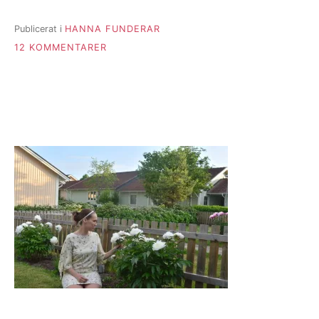
Publicerat i
HANNA FUNDERAR
TILL
12 KOMMENTARER
SMART
ELLER
BARA
IRRITERANDE?