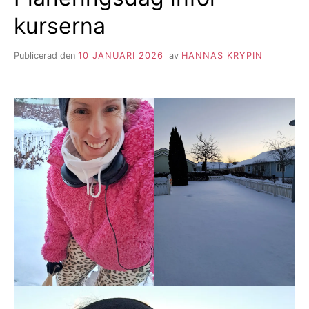
kurserna
Publicerad den
10 JANUARI 2026
av
HANNAS KRYPIN