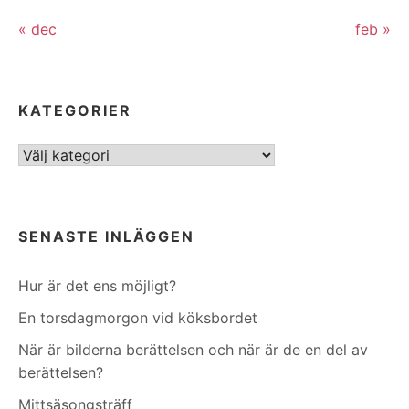
« dec
feb »
KATEGORIER
Kategorier
SENASTE INLÄGGEN
Hur är det ens möjligt?
En torsdagmorgon vid köksbordet
När är bilderna berättelsen och när är de en del av
berättelsen?
Mittsäsongsträff