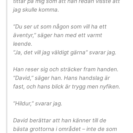
tittar på mig som att han redan visste att
jag skulle komma.
”Du ser ut som någon som vill ha ett
äventyr,” säger han med ett varmt
leende.
”Ja, det vill jag väldigt gärna” svarar jag.
Han reser sig och sträcker fram handen.
”David,” säger han. Hans handslag är
fast, och hans blick är trygg men nyfiken.
”Hildur,” svarar jag.
David berättar att han känner till de
bästa grottorna i området – inte de som