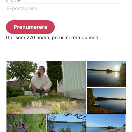
E-
postadress
Prenumerera
Gör som 270 andra, prenumerera du med.