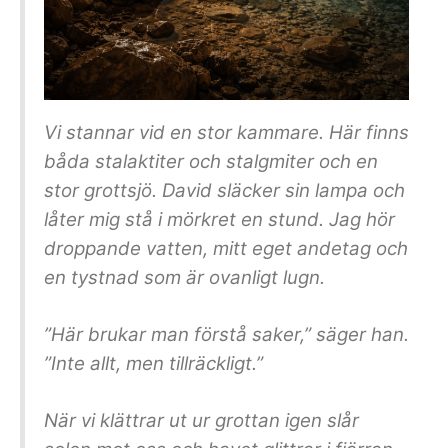
Vi stannar vid en stor kammare. Här finns
båda stalaktiter och stalgmiter och en
stor grottsjö. David släcker sin lampa och
låter mig stå i mörkret en stund. Jag hör
droppande vatten, mitt eget andetag och
en tystnad som är ovanligt lugn.
”Här brukar man förstå saker,” säger han.
”Inte allt, men tillräckligt.”
När vi klättrar ut ur grottan igen slår