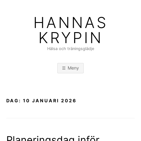
Hoppa
till
HANNAS
innehåll
KRYPIN
Hälsa och träningsglädje
Meny
DAG:
10 JANUARI 2026
Planeringsdag inför