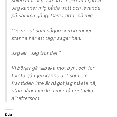
solen mot oss och havet glittrar i fjärran.
Jag känner mig både trött och levande
på samma gång. David tittar på mig.
”Du ser ut som någon som kommer
stanna här ett tag,” säger han.
Jag ler. ”Jag tror det.”
Vi börjar gå tillbaka mot byn, och för
första gången känns det som om
framtiden inte är något jag måste nå,
utan något jag kommer få upptäcka
allteftersom.
Dela