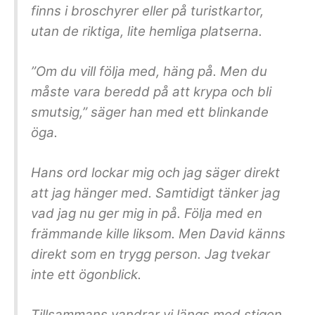
finns i broschyrer eller på turistkartor,
utan de riktiga, lite hemliga platserna.
”Om du vill följa med, häng på. Men du
måste vara beredd på att krypa och bli
smutsig,” säger han med ett blinkande
öga.
Hans ord lockar mig och jag säger direkt
att jag hänger med. Samtidigt tänker jag
vad jag nu ger mig in på. Följa med en
främmande kille liksom. Men David känns
direkt som en trygg person. Jag tvekar
inte ett ögonblick.
Tillsammans vandrar vi längs med stigen