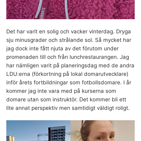
Det har varit en solig och vacker vinterdag. Dryga
sju minusgrader och strålande sol. Så mycket har
jag dock inte fått njuta av det förutom under
promenaden till och från lunchrestaurangen. Jag
har nämligen varit på planeringsdag med de andra
LDU:erna (förkortning på lokal domarutvecklare)
inför årets fortbildningar som fotbollsdomare. I år
kommer jag inte vara med på kurserna som
domare utan som instruktör. Det kommer bli ett
lite annat perspektiv men samtidigt väldigt roligt.