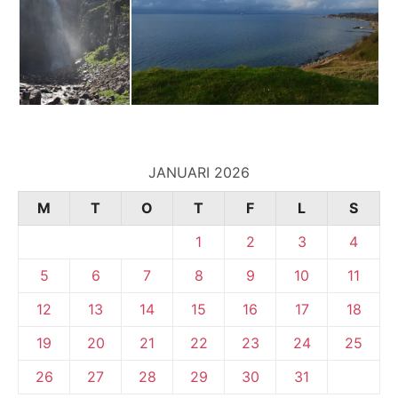
JANUARI 2026
M
T
O
T
F
L
S
1
2
3
4
5
6
7
8
9
10
11
12
13
14
15
16
17
18
19
20
21
22
23
24
25
26
27
28
29
30
31