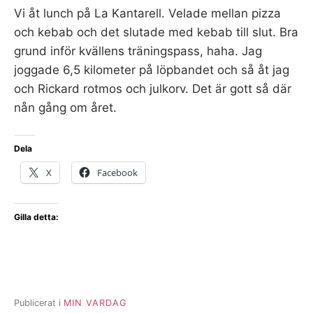
Vi åt lunch på La Kantarell. Velade mellan pizza
och kebab och det slutade med kebab till slut. Bra
grund inför kvällens träningspass, haha. Jag
joggade 6,5 kilometer på löpbandet och så åt jag
och Rickard rotmos och julkorv. Det är gott så där
nån gång om året.
Dela
X
Facebook
Gilla detta:
Publicerat i
MIN VARDAG