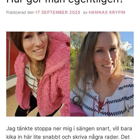
Publicerad den
17 SEPTEMBER 2025
av
HANNAS KRYPIN
Jag tänkte stoppa ner mig i sängen snart, vill bara
kika in här lite snabbt och skriva några rader. Det