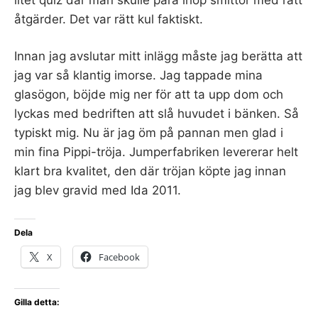
åtgärder. Det var rätt kul faktiskt.
Innan jag avslutar mitt inlägg måste jag berätta att
jag var så klantig imorse. Jag tappade mina
glasögon, böjde mig ner för att ta upp dom och
lyckas med bedriften att slå huvudet i bänken. Så
typiskt mig. Nu är jag öm på pannan men glad i
min fina Pippi-tröja. Jumperfabriken levererar helt
klart bra kvalitet, den där tröjan köpte jag innan
jag blev gravid med Ida 2011.
Dela
X
Facebook
Gilla detta: