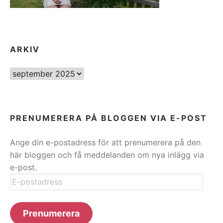
ARKIV
ARKIV
PRENUMERERA PÅ BLOGGEN VIA E-POST
Ange din e-postadress för att prenumerera på den
här bloggen och få meddelanden om nya inlägg via
e-post.
E-
postadress
Prenumerera