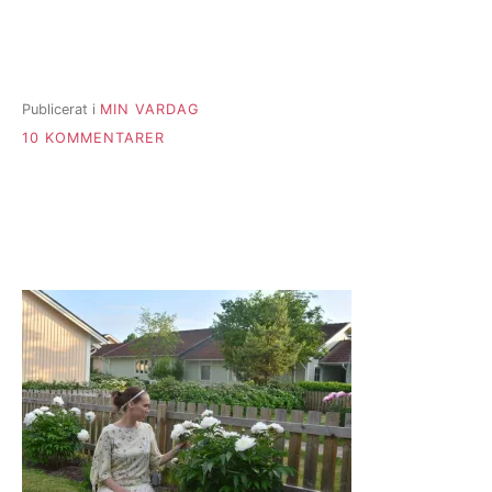
Publicerat i
MIN VARDAG
TILL
10 KOMMENTARER
HUR
GÖR
MAN
EGENTLIGEN?