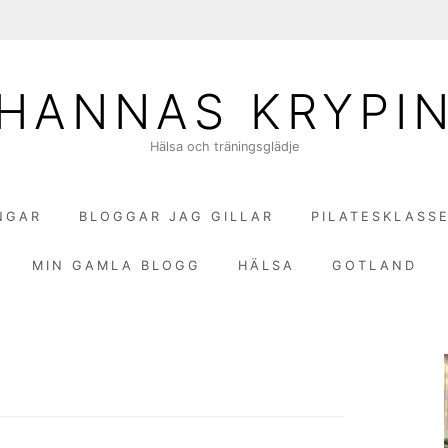
HANNAS KRYPI
Hälsa och träningsglädje
NGAR
BLOGGAR JAG GILLAR
PILATESKLASS
MIN GAMLA BLOGG
HÄLSA
GOTLAND