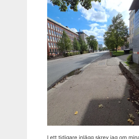
I ett tidigare inlägg skrev jag om min