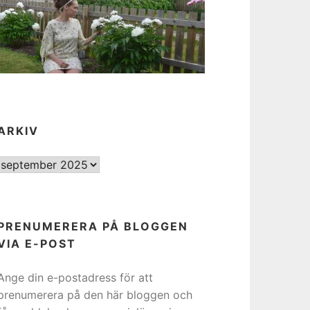
ARKIV
ARKIV
PRENUMERERA PÅ BLOGGEN
VIA E-POST
Ange din e-postadress för att
prenumerera på den här bloggen och