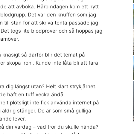
alde att avboka. Häromdagen kom ett nytt
n blodgrupp. Det var den knuffen som jag
 till stan för att skriva tenta passade jag
. Det togs lite blodprover och så hoppas jag
framöver.
 knasigt så därför blir det temat på
 skopa ironi. Kunde inte låta bli att fara
ra dig längst utan? Helt klart strykjärnet.
 de haft en tuff vecka ändå.
lt plötsligt inte fick använda internet på
 aldrig stänger. De är som små gulliga
rande lever.
på din vardag – vad tror du skulle hända?