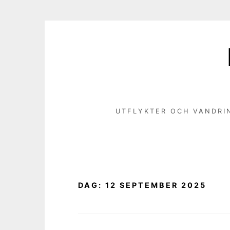
Hoppa
till
innehåll
UTFLYKTER OCH VANDRI
DAG:
12 SEPTEMBER 2025