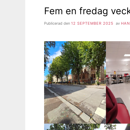
Fem en fredag veck
Publicerad den
12 SEPTEMBER 2025
av
HAN