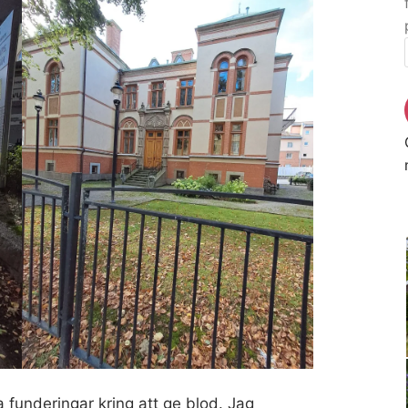
a funderingar kring att ge blod. Jag