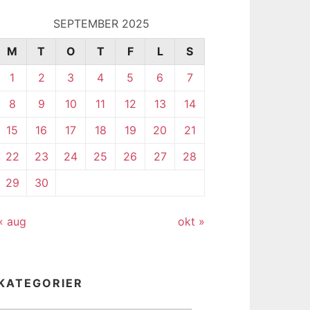
SEPTEMBER 2025
M
T
O
T
F
L
S
1
2
3
4
5
6
7
8
9
10
11
12
13
14
15
16
17
18
19
20
21
22
23
24
25
26
27
28
29
30
« aug
okt »
KATEGORIER