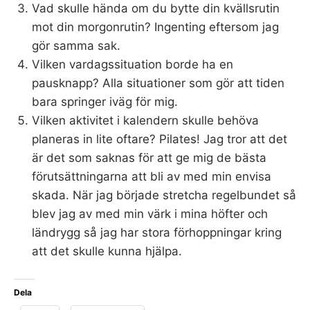
Vad skulle hända om du bytte din kvällsrutin
mot din morgonrutin? Ingenting eftersom jag
gör samma sak.
Vilken vardagssituation borde ha en
pausknapp? Alla situationer som gör att tiden
bara springer iväg för mig.
Vilken aktivitet i kalendern skulle behöva
planeras in lite oftare? Pilates! Jag tror att det
är det som saknas för att ge mig de bästa
förutsättningarna att bli av med min envisa
skada. När jag började stretcha regelbundet så
blev jag av med min värk i mina höfter och
ländrygg så jag har stora förhoppningar kring
att det skulle kunna hjälpa.
Dela