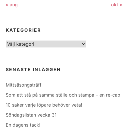
« aug
okt »
KATEGORIER
Kategorier
SENASTE INLÄGGEN
Mittsäsongsträff
Som att stå på samma ställe och stampa – en re-cap
10 saker varje löpare behöver veta!
Söndagslistan vecka 31
En dagens tack!