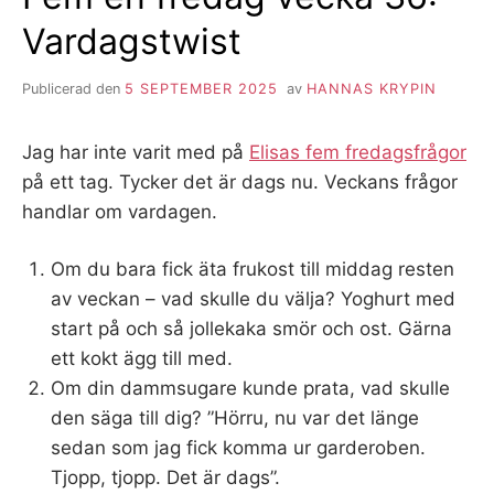
Vardagstwist
Publicerad den
5 SEPTEMBER 2025
av
HANNAS KRYPIN
Jag har inte varit med på
Elisas fem fredagsfrågor
på ett tag. Tycker det är dags nu. Veckans frågor
handlar om vardagen.
Om du bara fick äta frukost till middag resten
av veckan – vad skulle du välja? Yoghurt med
start på och så jollekaka smör och ost. Gärna
ett kokt ägg till med.
Om din dammsugare kunde prata, vad skulle
den säga till dig? ”Hörru, nu var det länge
sedan som jag fick komma ur garderoben.
Tjopp, tjopp. Det är dags”.