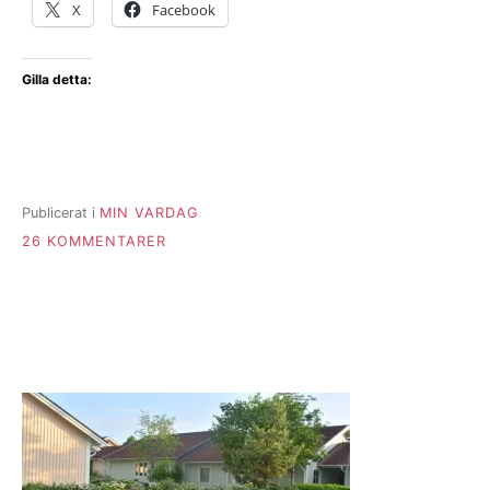
X
Facebook
Gilla detta:
Publicerat i
MIN VARDAG
TILL
26 KOMMENTARER
FEM
EN
FREDAG
VECKA
36:
VARDAGSTWIST