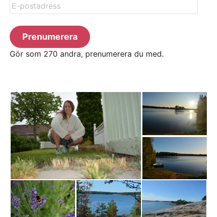
E-
postadress
Prenumerera
Gör som 270 andra, prenumerera du med.