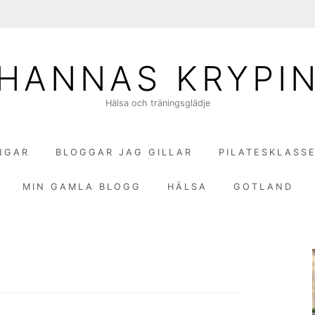
HANNAS KRYPI
Hälsa och träningsglädje
NGAR
BLOGGAR JAG GILLAR
PILATESKLASS
MIN GAMLA BLOGG
HÄLSA
GOTLAND