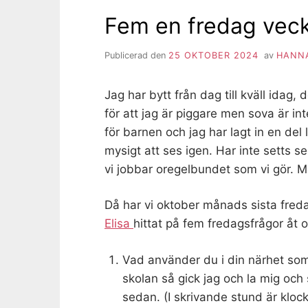
Fem en fredag veck
Publicerad den
25 OKTOBER 2024
av
HANNA
Jag har bytt från dag till kväll idag, 
för att jag är piggare men sova är in
för barnen och jag har lagt in en de
mysigt att ses igen. Har inte setts se
vi jobbar oregelbundet som vi gör. M
Då har vi oktober månads sista fred
Elisa
hittat på fem fredagsfrågor åt o
Vad använder du i din närhet som b
skolan så gick jag och la mig och 
sedan. (I skrivande stund är klock