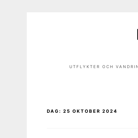
Hoppa
till
innehåll
UTFLYKTER OCH VANDRI
DAG:
25 OKTOBER 2024