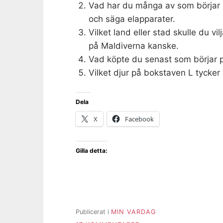
Vad har du många av som börjar p
och säga elapparater.
Vilket land eller stad skulle du 
på Maldiverna kanske.
Vad köpte du senast som börjar p
Vilket djur på bokstaven L tycker 
Dela
X
Facebook
Gilla detta:
Publicerat i
MIN VARDAG