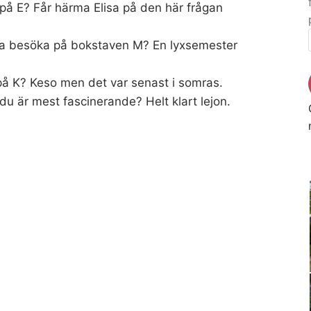
å E? Får härma Elisa på den här frågan
vilja besöka på bokstaven M? En lyxsemester
å K? Keso men det var senast i somras.
du är mest fascinerande? Helt klart lejon.