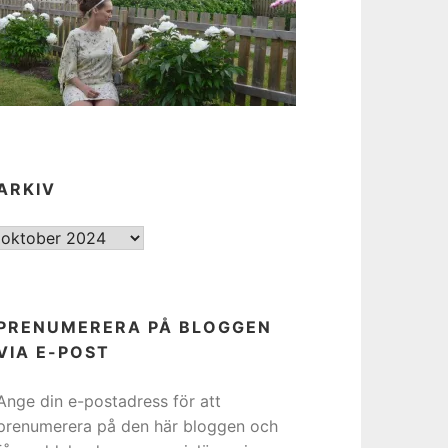
ARKIV
ARKIV
PRENUMERERA PÅ BLOGGEN
VIA E-POST
Ange din e-postadress för att
prenumerera på den här bloggen och