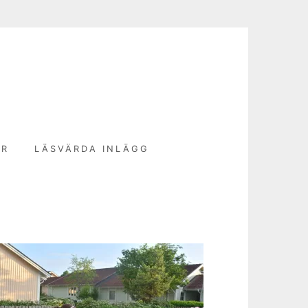
N
ER
LÄSVÄRDA INLÄGG