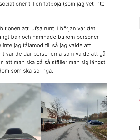
sociationer till en fotboja (som jag vet inte
bitionen att lufsa runt. I början var det
t långt bak och hamnade bakom personer
inte jag tålamod till så jag valde att
ent var de där personerna som valde att gå
 att man ska gå så ställer man sig längst
 dom som ska springa.