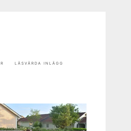
N
ER
LÄSVÄRDA INLÄGG