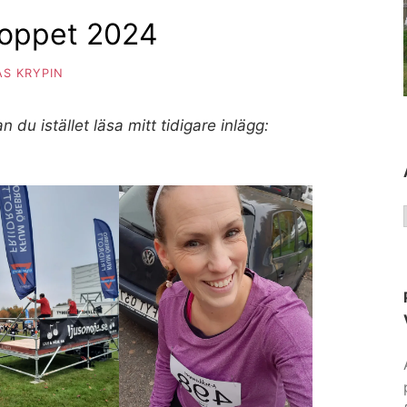
loppet 2024
S KRYPIN
n du istället läsa mitt tidigare inlägg: