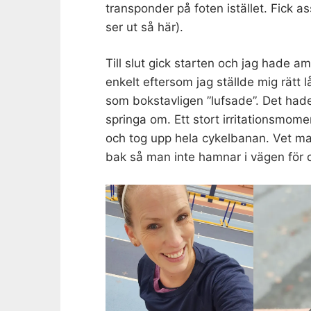
transponder på foten istället. Fick as
ser ut så här).
Till slut gick starten och jag hade am
enkelt eftersom jag ställde mig rät
som bokstavligen ”lufsade”. Det hade 
springa om. Ett stort irritationsmom
och tog upp hela cykelbanan. Vet man
bak så man inte hamnar i vägen för