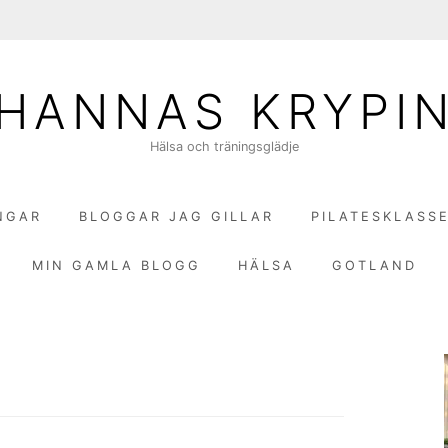
HANNAS KRYPI
Hälsa och träningsglädje
NGAR
BLOGGAR JAG GILLAR
PILATESKLASS
MIN GAMLA BLOGG
HÄLSA
GOTLAND