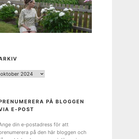
ARKIV
ARKIV
PRENUMERERA PÅ BLOGGEN
VIA E-POST
Ange din e-postadress för att
prenumerera på den här bloggen och