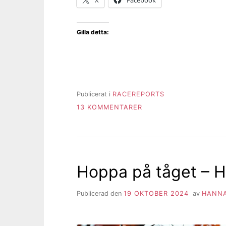
X
Facebook
Gilla detta:
Publicerat i
RACEREPORTS
TILL
13 KOMMENTARER
RACEREPORT
ÅSTADSLOPPET
2024
Hoppa på tåget – 
Publicerad den
19 OKTOBER 2024
av
HANNA