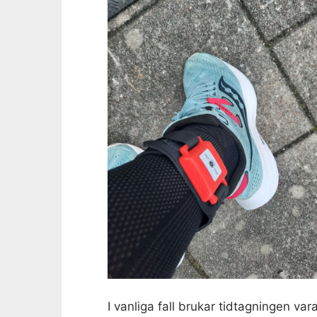
I vanliga fall brukar tidtagningen va