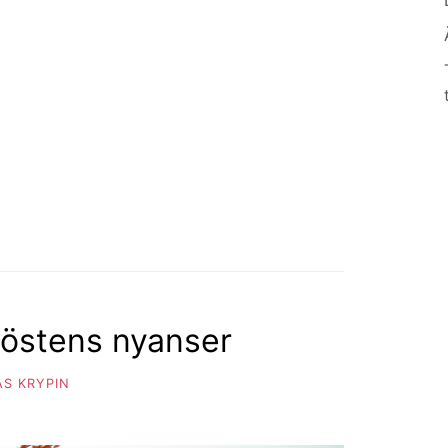
Höstens nyanser
S KRYPIN