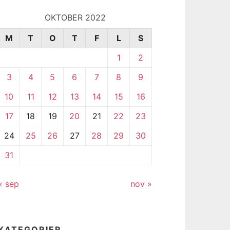
OKTOBER 2022
M
T
O
T
F
L
S
1
2
3
4
5
6
7
8
9
10
11
12
13
14
15
16
17
18
19
20
21
22
23
24
25
26
27
28
29
30
31
« sep
nov »
KATEGORIER