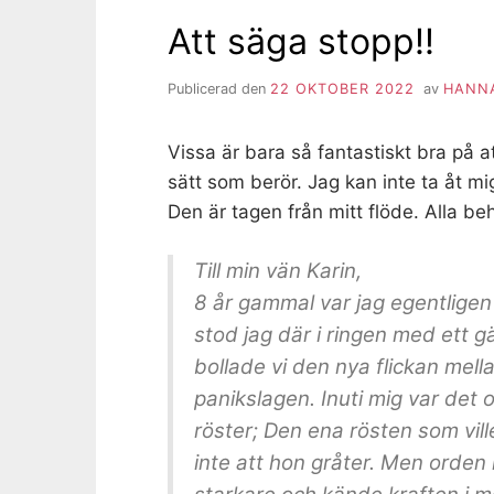
Att säga stopp!!
Publicerad den
22 OKTOBER 2022
av
HANNA
Vissa är bara så fantastiskt bra på a
sätt som berör. Jag kan inte ta åt mi
Den är tagen från mitt flöde. Alla beh
Till min vän Karin,
8 år gammal var jag egentligen 
stod jag där i ringen med ett gä
bollade vi den nya flickan mell
panikslagen. Inuti mig var det 
röster; Den ena rösten som ville
inte att hon gråter. Men orden