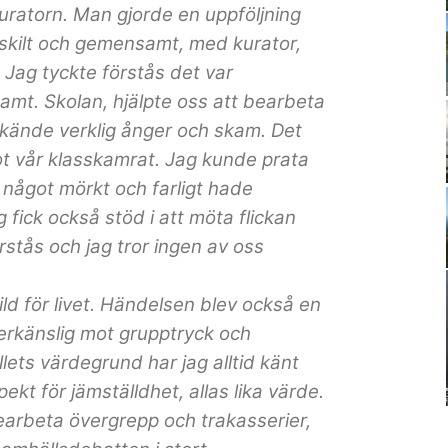
uratorn. Man gjorde en uppföljning
skilt och gemensamt, med kurator,
. Jag tyckte förstås det var
amt. Skolan, hjälpte oss att bearbeta
 kände verklig ånger och skam. Det
mot vår klasskamrat. Jag kunde prata
något mörkt och farligt hade
 fick också stöd i att möta flickan
stås och jag tror ingen av oss
ild för livet. Händelsen blev också en
erkänslig mot grupptryck och
ets värdegrund har jag alltid känt
kt för jämställdhet, allas lika värde.
bearbeta övergrepp och trakasserier,