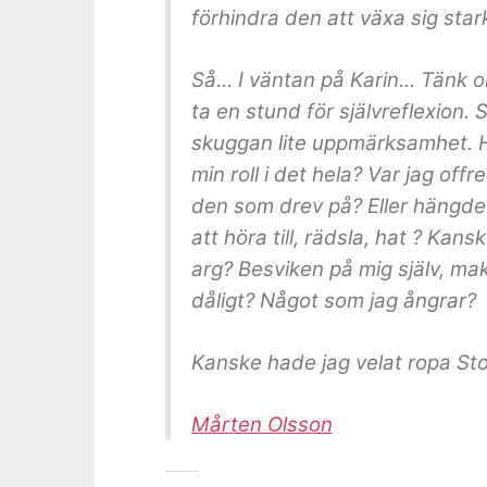
förhindra den att växa sig star
Så… I väntan på Karin… Tänk om
ta en stund för självreflexion. 
skuggan lite uppmärksamhet. Hu
min roll i det hela? Var jag offr
den som drev på? Eller hängde
att höra till, rädsla, hat ? Kan
arg? Besviken på mig själv, m
dåligt? Något som jag ångrar?
Kanske hade jag velat ropa Stop
Mårten Olsson