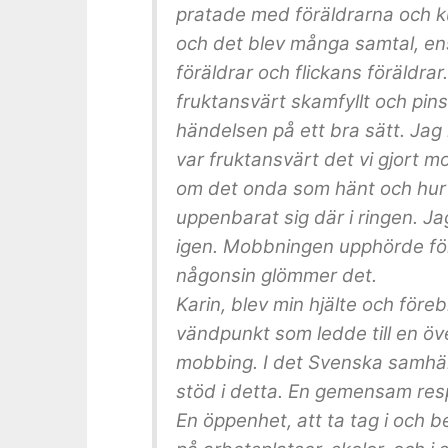
pratade med föräldrarna och k
och det blev många samtal, en
föräldrar och flickans föräldrar
fruktansvärt skamfyllt och pins
händelsen på ett bra sätt. Jag
var fruktansvärt det vi gjort 
om det onda som hänt och hur 
uppenbarat sig där i ringen. Jag
igen. Mobbningen upphörde för
någonsin glömmer det.
Karin, blev min hjälte och föreb
vändpunkt som ledde till en öv
mobbing. I det Svenska samhäll
stöd i detta. En gemensam respe
En öppenhet, att ta tag i och 