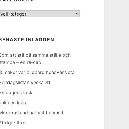
Kategorier
SENASTE INLÄGGEN
Som att stå på samma ställe och
stampa – en re-cap
10 saker varje löpare behöver veta!
Söndagslistan vecka 31
En dagens tack!
Juli i en lista
Morgonstund har guld i mund
Ettrigt värre….