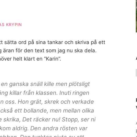
S KRYPIN
tt sätta ord på sina tankar och skriva på ett
g äran för den text som jag nu ska dela.
över helt klart en ”Karin”.
en ganska snäll kille men plötsligt
ng killar från klassen. Inuti ringen
an oss. Hon grät, skrek och verkade
också ett bollande, men mellan olika
 skrika, Det räcker nu! Stopp, ser ni
 kom aldrig. Den andra rösten var