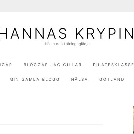
HANNAS KRYPI
Hälsa och träningsglädje
NGAR
BLOGGAR JAG GILLAR
PILATESKLASS
MIN GAMLA BLOGG
HÄLSA
GOTLAND