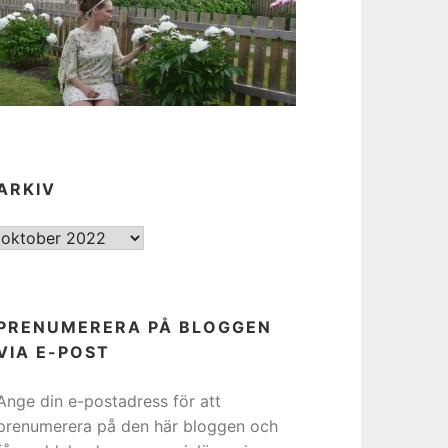
ARKIV
ARKIV
PRENUMERERA PÅ BLOGGEN
VIA E-POST
Ange din e-postadress för att
prenumerera på den här bloggen och