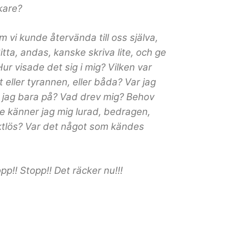
kare?
 vi kunde återvända till oss själva,
Sitta, andas, kanske skriva lite, och ge
r visade det sig i mig? Vilken var
et eller tyrannen, eller båda? Var jag
 jag bara på? Vad drev mig? Behov
ske känner jag mig lurad, bedragen,
aktlös? Var det något som kändes
p!! Stopp!! Det räcker nu!!!